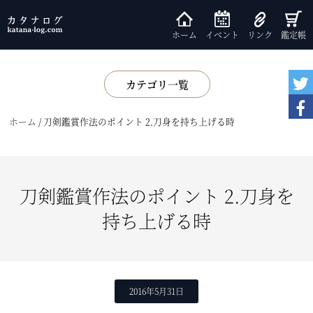
ホーム
イベント
リンク
鑑定帳
カテゴリ一覧
展示
ホーム
/
刀剣鑑賞作法のポイント 2.刀身を持ち上げる時
書籍
鑑賞会
小話
刀剣鑑賞作法のポイント 2.刀身を
基礎知識
持ち上げる時
2016年5月31日