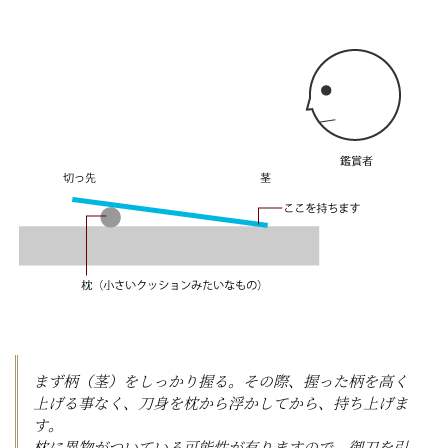
まず柄（茎）をしっかり握る。その際、握った柄を高く
上げる事なく、刀身を枕から浮かしてから、持ち上げま
す。
枕に異物がついている可能性が有りますので、御刀を引