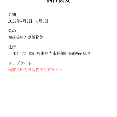
会期
2022年4月2日〜6月5日
会場
備前長船刀剣博物館
住所
〒701-4271 岡山県瀬戸内市長船町長船966番地
ウェブサイト
備前長船刀剣博物館公式サイト