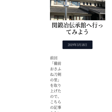
関鍛冶伝承館へ行っ
てみよう
2019年3月18日
前回
「備前
おさふ
ね刀剣
の里」
を取り
上げた
ので、
こちら
の記事