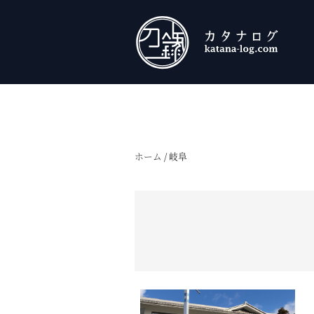
ホーム
/
岐阜