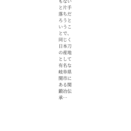
もない
と片手
落ちだ
ろうと
いうこ
とで、
同じく
日本刀
の産地
として
有名な
岐阜県
関市に
ある関
鍛冶伝
承…