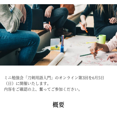
ミニ勉強会「刀剣用語入門」のオンライン第3回を6月5日
（日）に開催いたします。
内容をご確認の上、奮ってご参加ください。
概要