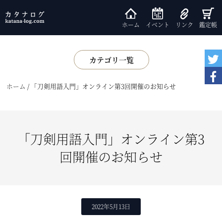
ホーム
イベント
リンク
鑑定帳
カテゴリ一覧
展示
ホーム
/
「刀剣用語入門」オンライン第3回開催のお知らせ
書籍
鑑賞会
小話
「刀剣用語入門」オンライン第3
基礎知識
回開催のお知らせ
2022年5月13日