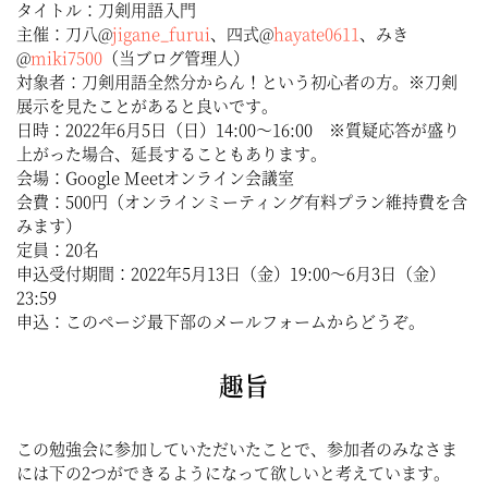
タイトル：刀剣用語入門
主催：刀八@
jigane_furui
、四式@
hayate0611
、みき
@
miki7500
（当ブログ管理人）
対象者：刀剣用語全然分からん！という初心者の方。※刀剣
展示を見たことがあると良いです。
日時：2022年6月5日（日）14:00〜16:00 ※質疑応答が盛り
上がった場合、延長することもあります。
会場：Google Meetオンライン会議室
会費：500円（オンラインミーティング有料プラン維持費を含
みます）
定員：20名
申込受付期間：2022年5月13日（金）19:00〜6月3日（金）
23:59
申込：このページ最下部のメールフォームからどうぞ。
趣旨
この勉強会に参加していただいたことで、参加者のみなさま
には下の2つができるようになって欲しいと考えています。