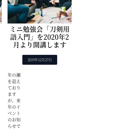
ミニ勉強会「刀剣用
語入門」を2020年2
月より開講します
2019年12月27日
年の瀬
を迎え
ており
ます
が、来
年のイ
ベント
のお知
らせで