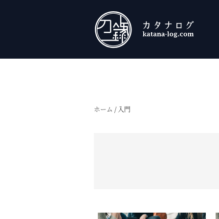
ホーム
/
入門