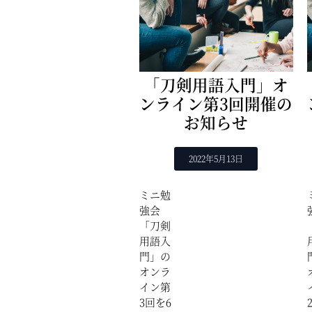
「刀剣用語入門」オ
ンライン第3回開催の
お知らせ
2022年5月13日
ミニ勉
強会
「刀剣
用語入
門」の
オンラ
イン第
3回を6