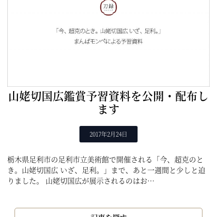
山姥切国広鑑賞予習資料を公開・配布し
ます
2017年2月24日
栃木県足利市の足利市立美術館で開催される「今、超克のと
き。山姥切国広 いざ、足利。」まで、あと一週間と少しと迫
りました。 山姥切国広が展示されるのはお…